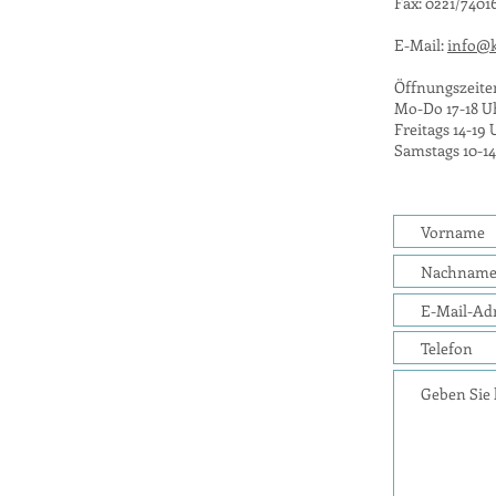
Fax: 0221/7401
E-Mail:
info@k
Öffnungszeite
Mo-Do 17-18 U
Freitags 14-19
Samstags 10-1