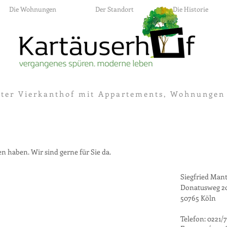
Die Wohnungen
Der Standort
Die Historie
ter Vierkanthof mit Appartements, Wohnungen
en haben. Wir sind gerne für Sie da.
Siegfried Man
Donatusweg 2
50765 Köln
Telefon: 0221/